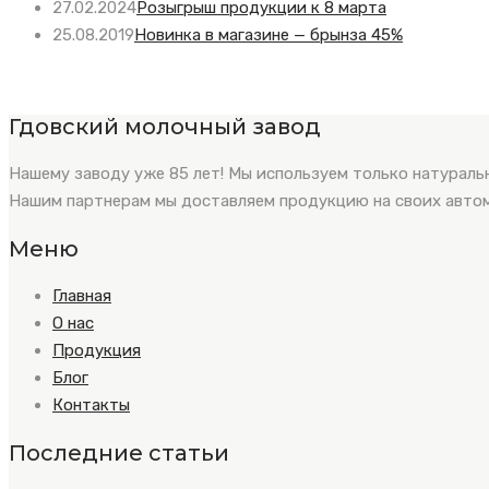
27.02.2024
Розыгрыш продукции к 8 марта
25.08.2019
Новинка в магазине — брынза 45%
Гдовский молочный завод
Нашему заводу уже 85 лет! Мы используем только натураль
Нашим партнерам мы доставляем продукцию на своих авт
Меню
Главная
О нас
Продукция
Блог
Контакты
Последние статьи