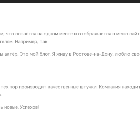
ем, что остаётся на одном месте и отображается в меню сай
елям. Например, так:
 актёр. Это мой блог. Я живу в Ростове-на-Дону, люблю сво
 тех пор производит качественные штучки. Компания находит
.
ь новые. Успехов!