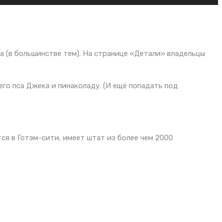
та (в большинстве тем). На странице «Детали» владельцы
его пса Джека и пинаколаду. (И ещё попадать под
ся в Готэм-сити, имеет штат из более чем 2000