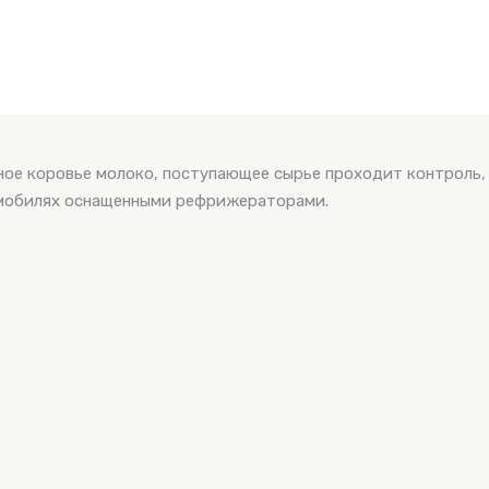
ное коровье молоко, поступающее сырье проходит контроль,
омобилях оснащенными рефрижераторами.