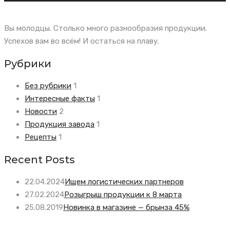
Вы молодцы. Столько много разнообразия продукции.
Успехов вам во всём! И остаться на плаву.
Рубрики
Без рубрики
1
Интересные факты
1
Новости
2
Продукция завода
1
Рецепты
1
Recent Posts
22.04.2024
Ищем логистических партнеров
27.02.2024
Розыгрыш продукции к 8 марта
25.08.2019
Новинка в магазине — брынза 45%